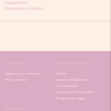
Verzendbeleid
Retourneren of omruilen
ALGEMEEN
INFORMATIE KLANTEN
Algemene voorwaarden
Zoeken
Privacy beleid
Betaalmogelijkheden
Verzendbeleid
Retourneren of omruilen
Veelgestelde vragen
NEWSLETTER